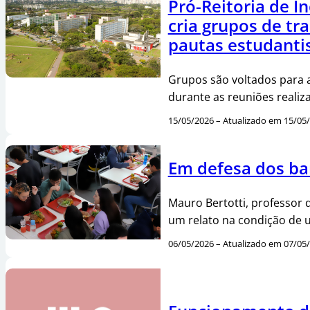
Pró-Reitoria de I
cria grupos de tr
pautas estudanti
Grupos são voltados para 
durante as reuniões realiz
15/05/2026 – Atualizado em 15/05
Em defesa dos ba
Mauro Bertotti, professor 
um relato na condição de 
06/05/2026 – Atualizado em 07/05