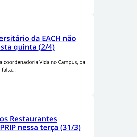
ersitário da EACH não
sta quinta (2/4)
da coordenadoria Vida no Campus, da
 falta…
os Restaurantes
 PRIP nessa terça (31/3)