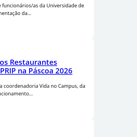
 funcionários/as da Universidade de
imentação da…
os Restaurantes
 PRIP na Páscoa 2026
da coordenadoria Vida no Campus, da
funcionamento…