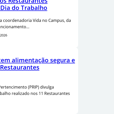
os Restaurantes
 Dia do Trabalho
da coordenadoria Vida no Campus, da
 funcionamento…
/2026
tem alimentação segura e
 Restaurantes
Pertencimento (PRIP) divulga
balho realizado nos 11 Restaurantes