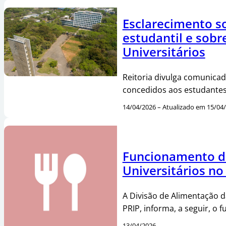
Esclarecimento so
estudantil e sobr
Universitários
Reitoria divulga comunicado
concedidos aos estudantes
14/04/2026 – Atualizado em 15/04
Funcionamento d
Universitários no
A Divisão de Alimentação 
PRIP, informa, a seguir, o
13/04/2026