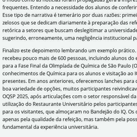
frequentes. Entendo a necessidade dos alunos de conferir 
Esse tipo de narrativa é temerário por duas razões: prime
zelosos que se dedicam diariamente à preparação das ref
retórica a setores que buscam deslegitimar a universidad
sugerindo, erroneamente, uma negligência institucional 
Finalizo este depoimento lembrando um exemplo prático.
recebeu pouco mais de 600 pessoas, incluindo alunos do e
para a Fase Final da Olimpíada de Química de São Paulo (
conhecimentos de Química para os alunos e visitação ao I
presentes. Em anos anteriores, oferecemos lanches para 
boa variedade de opções, muitos participantes reivindic
OQSP 2025, após articulações com o setor responsável d
utilização do Restaurante Universitário pelos participante
para os visitantes, que almoçaram no Bandejão do IQ. Os
apenas pela qualidade da refeição, mas também pela poss
fundamental da experiência universitária.