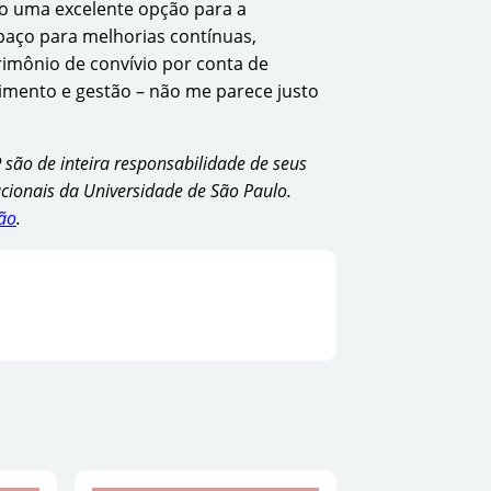
ão uma excelente opção para a
paço para melhorias contínuas,
rimônio de convívio por conta de
mento e gestão – não me parece justo
P
são de inteira responsabilidade de seus
ucionais da Universidade de São Paulo.
ião
.