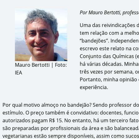
Por Mauro Bertotti, profes
Uma das reivindicações d
tem relação com a melhor
“bandejões”. Independen
escrevo este relato na c
Conjunto das Químicas (e
há várias décadas. Minha
Mauro Bertotti | Foto:
três vezes por semana, o
IEA
Portanto, minha opinião 
experiência.
Por qual motivo almoço no bandejão? Sendo professor do I
estímulo. O preço também é convidativo: docentes, funcio
autorizados pagam R$ 15. No entanto, há um terceiro fator
são preparadas por profissionais da área e são balancead
vegetarianas estão sempre disponíveis, assim como sucos.