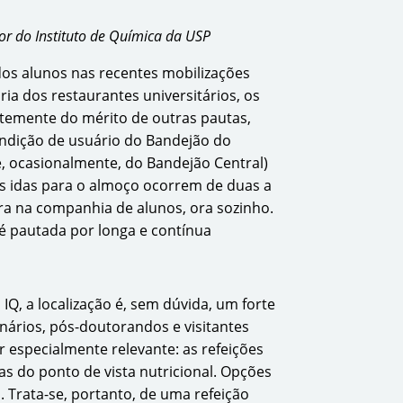
sor do Instituto de Química da USP
os alunos nas recentes mobilizações
ia dos restaurantes universitários, os
temente do mérito de outras pautas,
ondição de usuário do Bandejão do
, ocasionalmente, do Bandejão Central)
s idas para o almoço ocorrem de duas a
ra na companhia de alunos, ora sozinho.
é pautada por longa e contínua
Q, a localização é, sem dúvida, um forte
nários, pós-doutorandos e visitantes
 especialmente relevante: as refeições
as do ponto de vista nutricional. Opções
 Trata-se, portanto, de uma refeição