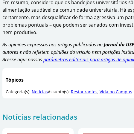
Em resumo, considero que os bandejões universitários s
alimentação saudável da comunidade universitária. Há es
certamente, mas desqualificar de forma agressiva um pat
problemas pontuais – que podem ser sanados com investi
nem produtivo.
As opiniões expressas nos artigos publicados no
Jornal da US
autores e não refletem opiniões do veículo nem posições instit
Acesse aqui nossos
parâmetros editoriais para artigos de opin
Tópicos
Categoria(s):
Notícias
Assunto(s):
Restaurantes
, 
Vida no Campus
Notícias relacionadas