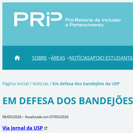
Pular
para
o
conteúdo
SOBRE
ÁREAS
NOTÍCIAS
APOIO ESTUDANTI
Página Inicial
/
Notícias
/
Em defesa dos bandejões da USP
EM DEFESA DOS BANDEJÕES
06/05/2026 – Atualizado em 07/05/2026
Via Jornal da USP