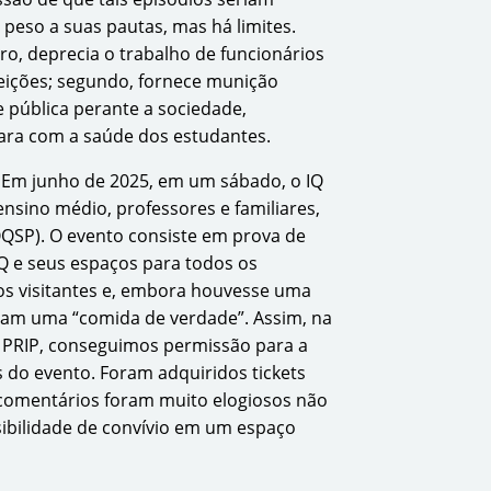
peso a suas pautas, mas há limites.
iro, deprecia o trabalho de funcionários
eições; segundo, fornece munição
e pública perante a sociedade,
para com a saúde dos estudantes.
 Em junho de 2025, em um sábado, o IQ
nsino médio, professores e familiares,
OQSP). O evento consiste em prova de
Q e seus espaços para todos os
os visitantes e, embora houvesse uma
avam uma “comida de verdade”. Assim, na
a PRIP, conseguimos permissão para a
s do evento. Foram adquiridos tickets
 comentários foram muito elogiosos não
ibilidade de convívio em um espaço