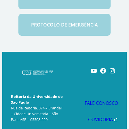
PROTOCOLO DE EMERGÊNCIA
Youtube
Facebook
Instagram
Reitoria da Universidade de
São Paulo
FALE CONOSCO
Rua da Reitoria, 374 – 5°andar
– Cidade Universitária – São
OUVIDORIA
Paulo/SP – 05508-220