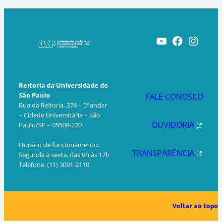
Youtube
Facebook
Instagram
Reitoria da Universidade de
São Paulo
FALE CONOSCO
Rua da Reitoria, 374 – 5°andar
– Cidade Universitária – São
OUVIDORIA
Paulo/SP – 05508-220
Horário de funcionamento:
TRANSPARÊNCIA
Segunda a sexta, das 9h às 17h
Telefone: (11) 3091-2110
Voltar ao topo