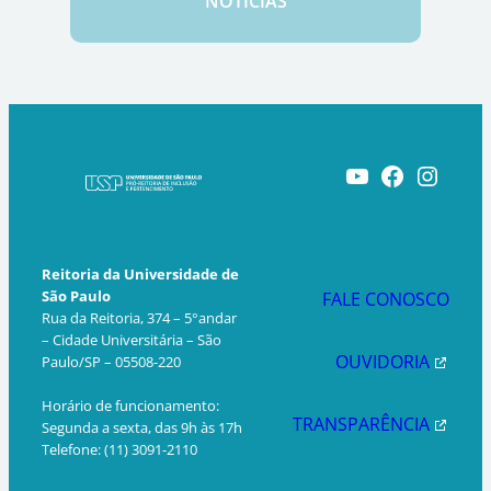
NOTÍCIAS
Youtube
Facebook
Instagram
Reitoria da Universidade de
São Paulo
FALE CONOSCO
Rua da Reitoria, 374 – 5°andar
– Cidade Universitária – São
OUVIDORIA
Paulo/SP – 05508-220
Horário de funcionamento:
TRANSPARÊNCIA
Segunda a sexta, das 9h às 17h
Telefone: (11) 3091-2110