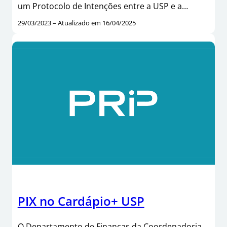
um Protocolo de Intenções entre a USP e a…
29/03/2023 – Atualizado em 16/04/2025
PIX no Cardápio+ USP
O Departamento de Finanças da Coordenadoria