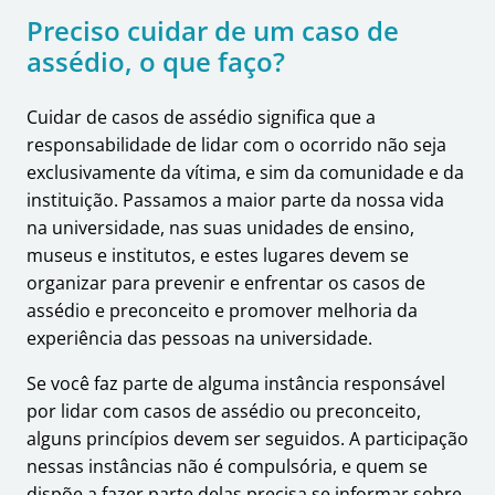
Preciso cuidar de um caso de
assédio, o que faço?
Cuidar de casos de assédio significa que a
responsabilidade de lidar com o ocorrido não seja
exclusivamente da vítima, e sim da comunidade e da
instituição. Passamos a maior parte da nossa vida
na universidade, nas suas unidades de ensino,
museus e institutos, e estes lugares devem se
organizar para prevenir e enfrentar os casos de
assédio e preconceito e promover melhoria da
experiência das pessoas na universidade.
Se você faz parte de alguma instância responsável
por lidar com casos de assédio ou preconceito,
alguns princípios devem ser seguidos. A participação
nessas instâncias não é compulsória, e quem se
dispõe a fazer parte delas precisa se informar sobre