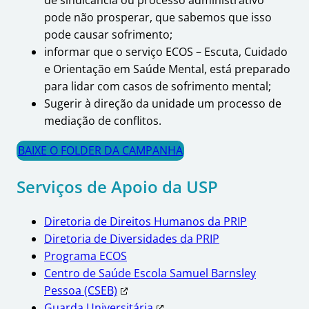
de sindicância ou processo administrativo
pode não prosperar, que sabemos que isso
pode causar sofrimento;
informar que o serviço ECOS – Escuta, Cuidado
e Orientação em Saúde Mental, está preparado
para lidar com casos de sofrimento mental;
Sugerir à direção da unidade um processo de
mediação de conflitos.
BAIXE O FOLDER DA CAMPANHA
Serviços de Apoio da USP
Diretoria de Direitos Humanos da PRIP
Diretoria de Diversidades da PRIP
Programa ECOS
Centro de Saúde Escola Samuel Barnsley
Pessoa (CSEB)
Guarda Universitária