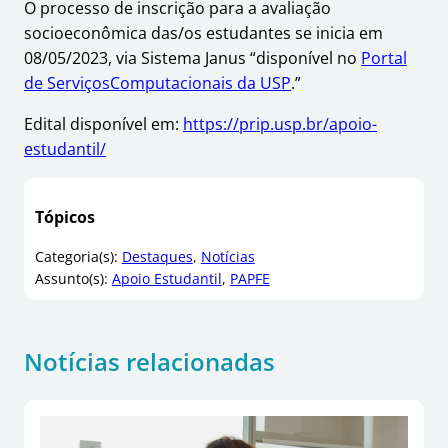
O processo de inscrição para a avaliação
socioeconômica das/os estudantes se inicia em
08/05/2023, via Sistema Janus “disponível no
Portal
de ServiçosComputacionais da USP
.”
Edital disponível em:
https://prip.usp.br/apoio-
estudantil/
Tópicos
Categoria(s):
Destaques
, 
Notícias
Assunto(s):
Apoio Estudantil
, 
PAPFE
Notícias relacionadas