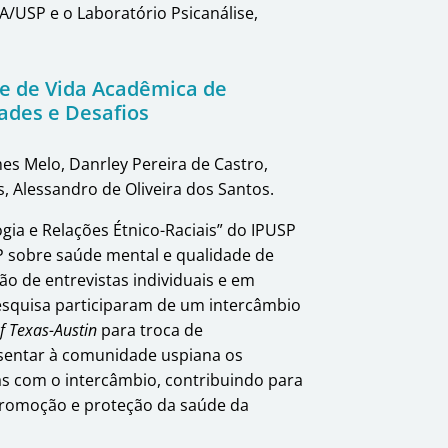
/USP e o Laboratório Psicanálise,
de de Vida Acadêmica de
dades e Desafios
es Melo, Danrley Pereira de Castro,
, Alessandro de Oliveira dos Santos.
gia e Relações Étnico-Raciais” do IPUSP
P sobre saúde mental e qualidade de
ão de entrevistas individuais e em
esquisa participaram de um intercâmbio
f Texas-Austin
para troca de
esentar à comunidade uspiana os
as com o intercâmbio, contribuindo para
 promoção e proteção da saúde da