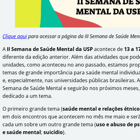
Clique aqui
para acessar a página da III Semana de Saúde Ment
A
II Semana de Saúde Mental da USP
acontece de
13 a 1
diferente da edição anterior. Além das atividades que pod
unidades, como aconteceu no ano passado, estamos propo
temas de grande importância para saúde mental individu
e, especialmente, nas universidades públicas brasileiras. 
Semana de Saúde Mental e seguirão nos próximos meses,
dedicado a um tema.
O primeiro grande tema (
saúde mental e relações étnico
em dois encontros que acontecem no mês me maio e serão
cada um sobre um outro grande tema (
uso e abuso de ps
e saúde mental
;
suicídio
).