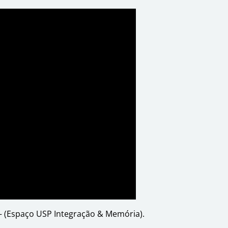
r – (Espaço USP Integração & Memória).