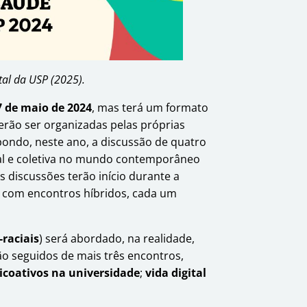
al da USP (2025).
7 de maio de 2024
, mas terá um formato
erão ser organizadas pelas próprias
ndo, neste ano, a discussão de quatro
al e coletiva no mundo contemporâneo
As discussões terão início durante a
 com encontros híbridos, cada um
-raciais
) será abordado, na realidade,
 seguidos de mais três encontros,
icoativos na universidade
;
vida digital