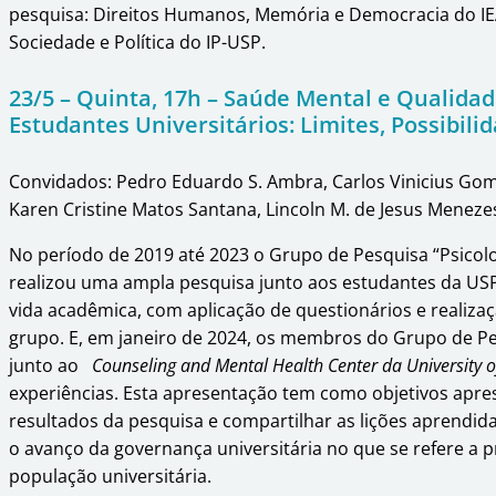
pesquisa: Direitos Humanos, Memória e Democracia do IEA
Sociedade e Política do IP-USP.
23/5 – Quinta, 17h – Saúde Mental e Qualida
Estudantes Universitários: Limites, Possibili
Convidados: Pedro Eduardo S. Ambra, Carlos Vinicius Gom
Karen Cristine Matos Santana, Lincoln M. de Jesus Menezes
No período de 2019 até 2023 o Grupo de Pesquisa “Psicolo
realizou uma ampla pesquisa junto aos estudantes da US
vida acadêmica, com aplicação de questionários e realizaç
grupo. E, em janeiro de 2024, os membros do Grupo de P
junto ao
Counseling and Mental Health Center da University o
experiências. Esta apresentação tem como objetivos apr
resultados da pesquisa e compartilhar as lições aprendid
o avanço da governança universitária no que se refere a
população universitária.