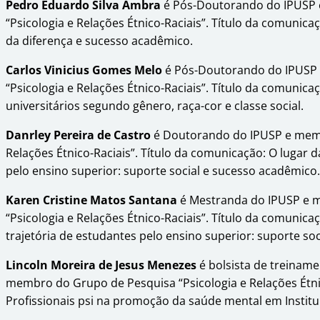
Pedro Eduardo Silva Ambra
é Pós-Doutorando do IPUSP
“Psicologia e Relações Étnico-Raciais”. Título da comunic
da diferença e sucesso acadêmico.
Carlos Vinicius Gomes Melo
é Pós-Doutorando do IPUSP
“Psicologia e Relações Étnico-Raciais”. Título da comunic
universitários segundo gênero, raça-cor e classe social.
Danrley Pereira de Castro
é Doutorando do IPUSP e memb
Relações Étnico-Raciais”. Título da comunicação: O lugar d
pelo ensino superior: suporte social e sucesso acadêmico.
Karen Cristine Matos Santana
é Mestranda do IPUSP e 
“Psicologia e Relações Étnico-Raciais”. Título da comunica
trajetória de estudantes pelo ensino superior: suporte so
Lincoln Moreira de Jesus Menezes
é bolsista de treiname
membro do Grupo de Pesquisa “Psicologia e Relações Étnic
Profissionais psi na promoção da saúde mental em Institui