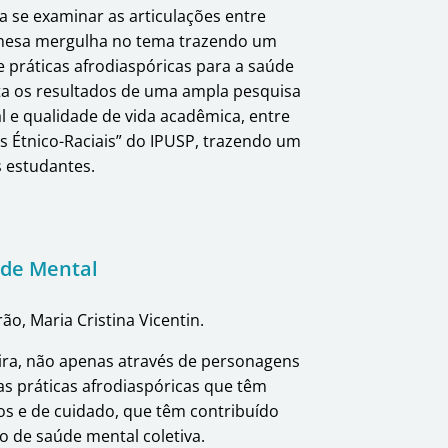
a se examinar as articulações entre
 mesa mergulha no tema trazendo um
e práticas afrodiaspóricas para a saúde
ta os resultados de uma ampla pesquisa
 e qualidade de vida acadêmica, entre
s Étnico-Raciais” do IPUSP, trazendo um
s estudantes.
úde Mental
o, Maria Cristina Vicentin.
ira, não apenas através de personagens
das práticas afrodiaspóricas que têm
cos e de cuidado, que têm contribuído
 de saúde mental coletiva.