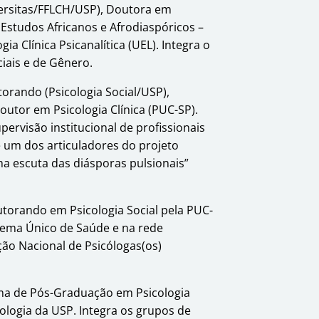
ersitas/FFLCH/USP), Doutora em
. Estudos Africanos e Afrodiaspóricos –
gia Clínica Psicanalítica (UEL). Integra o
iais e de Gênero.
torando (Psicologia Social/USP),
outor em Psicologia Clínica (PUC-SP).
pervisão institucional de profissionais
 um dos articuladores do projeto
a escuta das diásporas pulsionais”
utorando em Psicologia Social pela PUC-
tema Único de Saúde e na rede
ação Nacional de Psicólogas(os)
a de Pós-Graduação em Psicologia
icologia da USP. Integra os grupos de