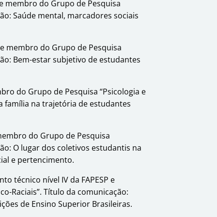
 e membro do Grupo de Pesquisa
ação: Saúde mental, marcadores sociais
 e membro do Grupo de Pesquisa
ação: Bem-estar subjetivo de estudantes
ro do Grupo de Pesquisa “Psicologia e
a família na trajetória de estudantes
membro do Grupo de Pesquisa
ção: O lugar dos coletivos estudantis na
cial e pertencimento.
nto técnico nível IV da FAPESP e
o-Raciais”. Título da comunicação:
ções de Ensino Superior Brasileiras.