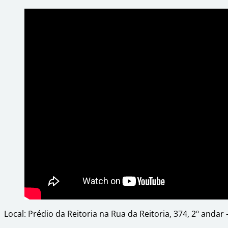
Local: Prédio da Reitoria na Rua da Reitoria, 374, 2º anda