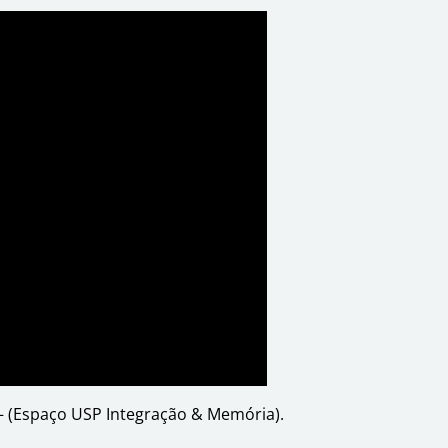
r – (Espaço USP Integração & Memória).