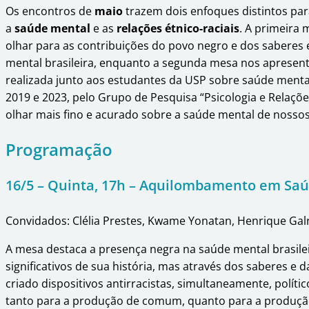
Os encontros de
maio
trazem dois enfoques distintos par
a
saúde mental
e as
relações étnico-raciais
. A primeira
olhar para as contribuições do povo negro e dos saberes 
mental brasileira, enquanto a segunda mesa nos apresen
realizada junto aos estudantes da USP sobre saúde mental
2019 e 2023, pelo Grupo de Pesquisa “Psicologia e Relaçõe
olhar mais fino e acurado sobre a saúde mental de nosso
Programação
16/5 – Quinta, 17h – Aquilombamento em Sa
Convidados: Clélia Prestes, Kwame Yonatan, Henrique Galrã
A mesa destaca a presença negra na saúde mental brasile
significativos de sua história, mas através dos saberes e 
criado dispositivos antirracistas, simultaneamente, políti
tanto para a produção de comum, quanto para a produção