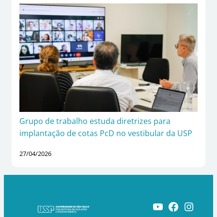
Grupo de trabalho estuda diretrizes para
implantação de cotas PcD no vestibular da USP
27/04/2026
Youtube
Facebook
Instagram