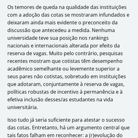
Os temores de queda na qualidade das instituições
com a adoção das cotas se mostraram infundados e
deixaram ainda mais evidente o preconceito da
discussão que antecedeu a medida. Nenhuma
universidade teve sua posição nos rankings
nacionais e internacionais alterada por efeito da
reserva de vagas. Muito pelo contrário, pesquisas
recentes mostram que cotistas têm desempenho
acadêmico semelhante ou levemente superior a
seus pares não cotistas, sobretudo em instituições
que adotaram, conjuntamente à reserva de vagas,
políticas robustas de incentivo à permanência e à
efetiva inclusão desses/as estudantes na vida
universitária.
Isso tudo já seria suficiente para atestar o sucesso
das cotas. Entretanto, há um argumento central que
tais fatos falham em reconhecer: a (r)evolução do