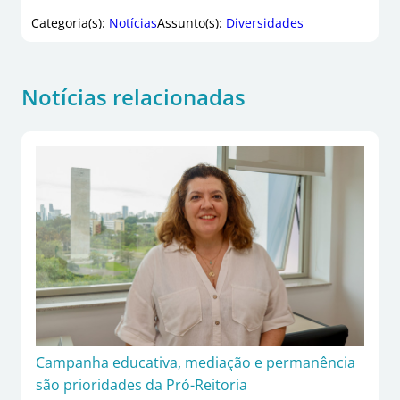
Categoria(s):
Notícias
Assunto(s):
Diversidades
Notícias relacionadas
Campanha educativa, mediação e permanência
são prioridades da Pró-Reitoria