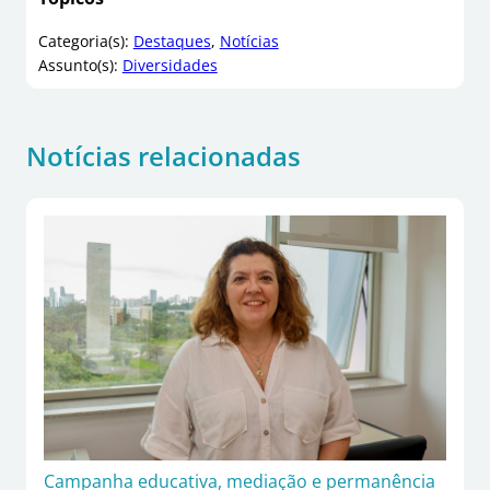
Categoria(s):
Destaques
, 
Notícias
Assunto(s):
Diversidades
Notícias relacionadas
Campanha educativa, mediação e permanência