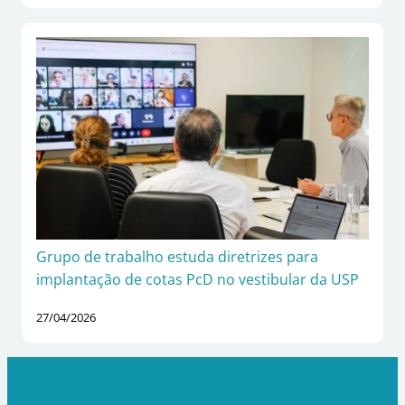
Grupo de trabalho estuda diretrizes para
implantação de cotas PcD no vestibular da USP
27/04/2026