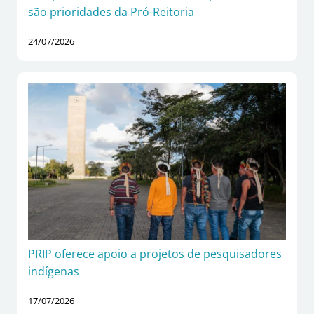
são prioridades da Pró-Reitoria
24/07/2026
PRIP oferece apoio a projetos de pesquisadores
indígenas
17/07/2026